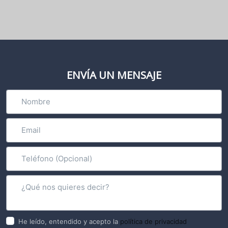
ENVÍA UN MENSAJE
He leído, entendido y acepto la
política de privacidad