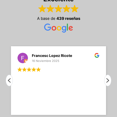
A base de
439 reseñas
Francesc Lopez Ricote
16 Noviembre 2025