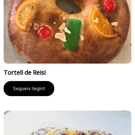
Tortell de Reis!
Segueix llegint