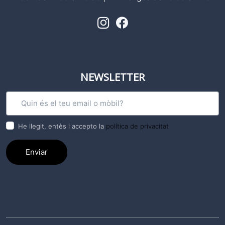
NEWSLETTER
He llegit, entès i accepto la
política de privacitat
Enviar