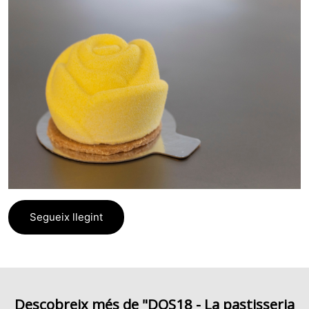
Segueix llegint
Descobreix més de "DOS18 - La pastisseria