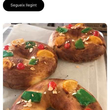
Segueix llegint