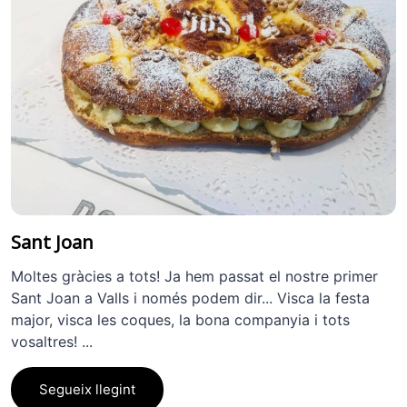
Sant Joan
Moltes gràcies a tots! Ja hem passat el nostre primer
Sant Joan a Valls i només podem dir... Visca la festa
major, visca les coques, la bona companyia i tots
vosaltres! ...
Segueix llegint